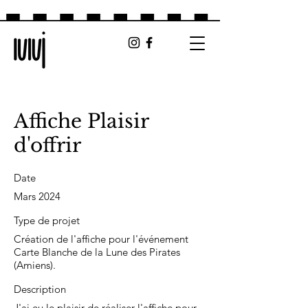
Affiche Plaisir
d'offrir
Date
Mars 2024
Type de projet
Création de l'affiche pour l'événement
Carte Blanche de la Lune des Pirates
(Amiens).
Description
J'ai eu le plaisir de réaliser l'affiche pour